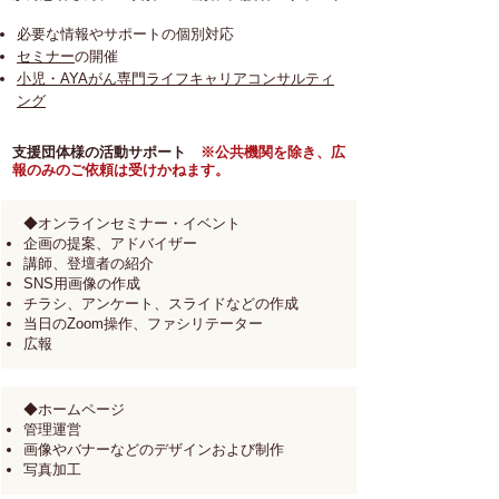
必要な情報やサポートの個別対応
セミナー
の開催​
小児・AYAがん専門ライフキャリアコンサルティ
ング
支援団体様の活動サポート
※公共機関を除き、広
報のみのご依頼は受けかねます。
◆オンラインセミナー・イベント
企画の提案、アドバイザー
講師、登壇者の紹介
SNS用画像の作成
​チラシ、アンケート、スライドなどの作成
当日のZoom操作、ファシリテーター
​広報
◆ホームページ
管理運営
​画像やバナーなどのデザインおよび制作
写真加工​