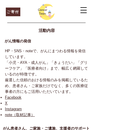
ご寄付
活動内容
がん情報の発信
HP・SNS・noteで、がんにまつわる情報を発信
しています。
「小児・AYA・成人がん」「きょうだい」「グリ
ーフケア」「医療者向け」まで、幅広く網羅して
いるのが特徴です。
厳選した信頼のおける情報のみを掲載しているた
め、患者さん・ご家族だけでなく、多くの医療従
事者の方にもご活用いただいています。
Facebook
X
Instagram
note（取材記事）
がん患者さん、ご家族・ご遺族、支援者のサポート