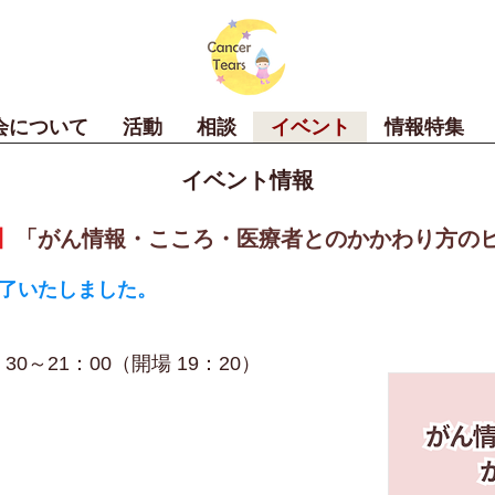
会について
活動
相談
イベント
情報特集
イベント情報
】
「がん情報・こころ・医療者とのかかわり方の
終了いたしました。
30～21：00（開場 19：20）