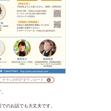
チラシのPDFダウンロード
す。
面でのお話でも大丈夫です。