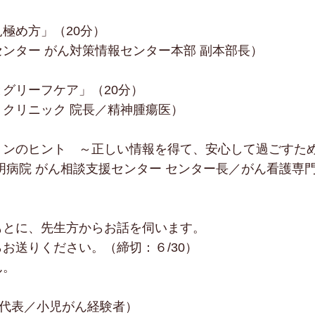
見極め方」
（20分）
ンター がん対策情報センター本部 副本部長）
とグリーフケア」
（20分）
クリニック 院長／精神腫瘍医）
ョンのヒント ～正しい情報を得て、安心して過ごすた
病院 がん相談支援センター センター長／がん看護専
もとに、先生方からお話を伺います。
らお送りください。
（締切：６/30）
ん。
ars代表／小児がん経験者）