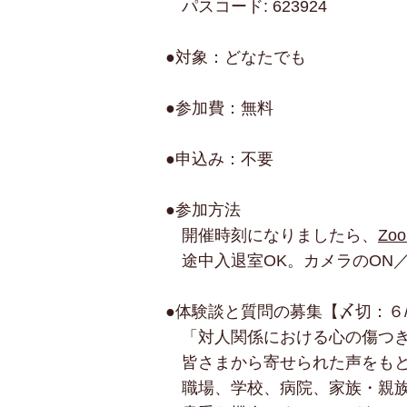
パスコード: 623924
●対象：どなたでも
●参加費：無料
●申込み：不要
●参加方法
開催時刻になりましたら、
Zo
途中入退室OK。カメラのON／
●体験談と質問の募集【〆切：６/
「対人関係における心の傷つき
皆さまから寄せられた声をもと
職場、学校、病院、家族・親族