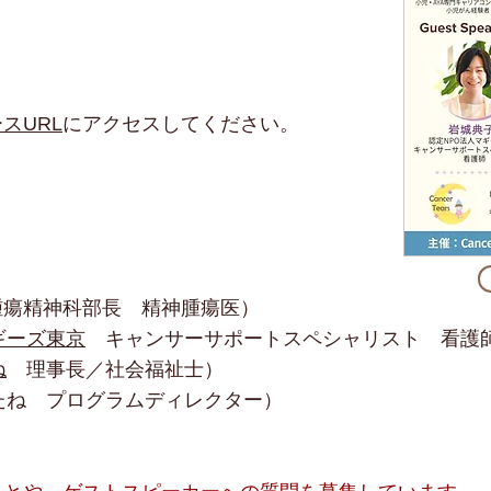
スURL
にアクセスしてください。
瘍精神科部長 精神腫瘍医）
ギーズ東京
キャンサーサポートスペシャリスト 看護
ね
理事長／社会福祉士）
たね プログラムディレクター）