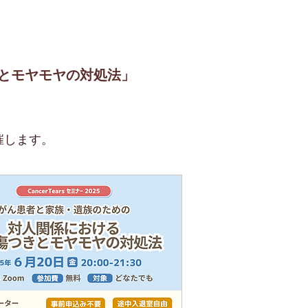
とモヤモヤの対処法」
します。​