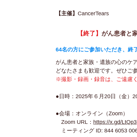
【主催】
CancerTears
【終了】
がん患者と
64名の方にご参加いただき、終
がん患者と家族・遺族の心のケア
どなたさまも歓迎です。ぜひご
※撮影・録画・録音は、ご遠慮
●日時：2025年６月20日（金）20
●会場：オンライン（Zoom）
Zoom URL：
https://x.gd/LtQp3
ミーティング ID: 844 6053 00