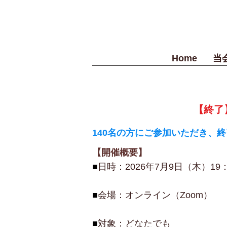
Home
当
【終了
140名の方にご参加いただき、
【開催概要】
■
日時：2026年7月9日（木）19：
■
会場：オンライン（Zoom）
■
対象：どなたでも