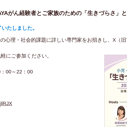
AYAがん経験者とご家族のための「生きづらさ」
了いたしました。
の心理・社会的課題に詳しい専門家をお招きし、X（旧Tw
気軽にご参加ください。
：00～22：00
jlRJX