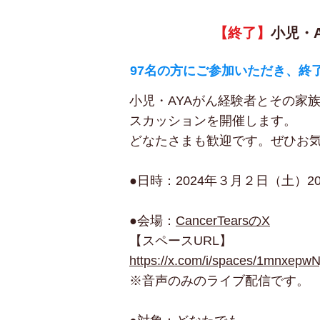
【終了】
小児・
97名の方にご参加いただき、終
小児・AYAがん経験者とその家族
スカッションを開催します。​
どなたさまも歓迎です。ぜひお
●日時：2024年３月２日（土）20
●会場：
CancerTearsのX
【スペースURL】
https://x.com/i/spaces/1mnxepwN
※音声のみのライブ配信です。