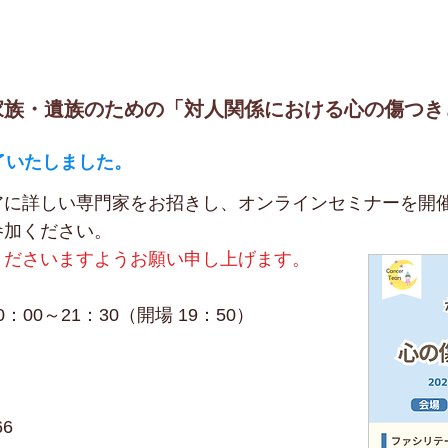
家族・遺族のための「対人関係における心の傷つき
了いたしました。
に詳しい専門家をお招きし、オンラインセミナーを開催
参加ください。
くださいますようお願い申し上げます。
：00～21：30（開場 19：50）
66